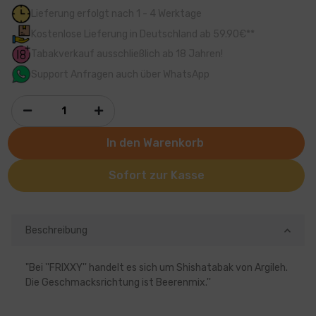
Lieferung erfolgt nach 1 - 4 Werktage
Kostenlose Lieferung in Deutschland ab 59.90€**
Tabakverkauf ausschließlich ab 18 Jahren!
Support Anfragen auch über WhatsApp
In den Warenkorb
Sofort zur Kasse
Beschreibung
"Bei ''FRIXXY'' handelt es sich um Shishatabak von Argileh.
Die Geschmacksrichtung ist Beerenmix.''