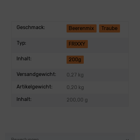
Geschmack:
Beerenmix
Traube
Typ:
FRIXXY
Inhalt:
200g
Versandgewicht:
0,27 kg
Artikelgewicht:
0,20
kg
Inhalt:
200,00 g
Bewertungen