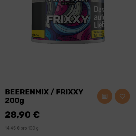
BEERENMIX / FRIXXY
200g
28,90 €
14,45 € pro 100 g