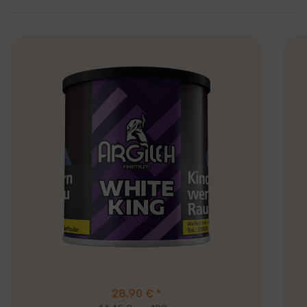
28,90 €
*