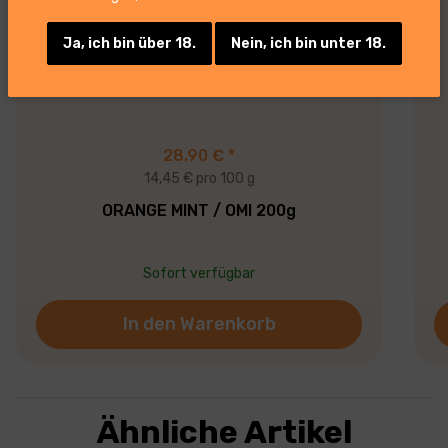
Ja, ich bin über 18.
Nein, ich bin unter 18.
28,90 €
*
14,45 € pro 100 g
ORANGE MINT / OMI 200g
Sofort verfügbar
In den Warenkorb
Ähnliche Artikel